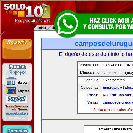
camposdelurugu
El dueño de este dominio lo ha
Mayusculas:
CAMPOSDELURU
Minusculas:
camposdelurugua
Longitud:
16 caracteres
Categorias:
Empresas e Indust
Precio:
Realizar una ofert
Visitar!
camposdelurugu
Serán consideradas ofer
Realizar una Oferta