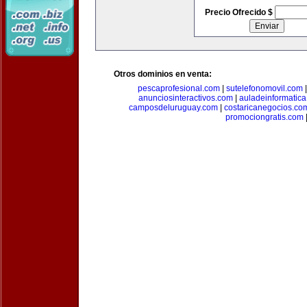
Precio Ofrecido $
Otros dominios en venta:
pescaprofesional.com
|
sutelefonomovil.com
anunciosinteractivos.com
|
auladeinformatic
camposdeluruguay.com
|
costaricanegocios.co
promociongratis.com