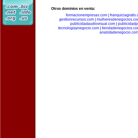
Otros dominios en venta:
formacionempresas.com
|
franquiciagratis
gestionrecursos.com
|
mulheresdenegocios.c
publicidadaudiovisual.com
|
publicidad
tecnologiaynegocio.com
|
tiendadenegocios.c
analistadenegocio.co