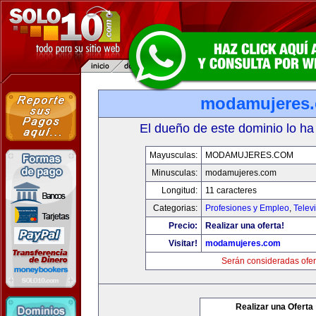
modamujeres
El dueño de este dominio lo ha
Mayusculas:
MODAMUJERES.COM
Minusculas:
modamujeres.com
Longitud:
11 caracteres
Categorias:
Profesiones y Empleo
,
Telev
Precio:
Realizar una oferta!
Visitar!
modamujeres.com
Serán consideradas ofer
Realizar una Oferta