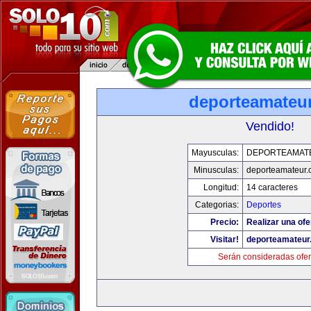
deporteamateu
Vendido!
Mayusculas:
DEPORTEAMAT
Minusculas:
deporteamateur
Longitud:
14 caracteres
Categorias:
Deportes
Precio:
Realizar una ofe
Visitar!
deporteamateur
Serán consideradas ofer