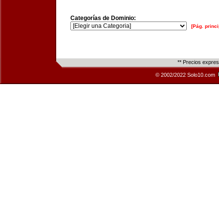
Categorías de Dominio:
[Pág. princi
** Precios expre
© 2002/2022 Solo10.com