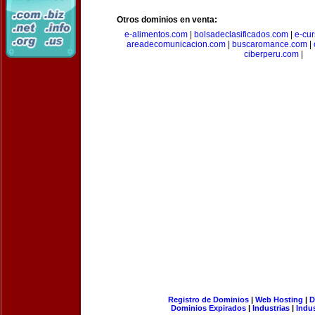
Otros dominios en venta:
e-alimentos.com
|
bolsadeclasificados.com
|
e-cu
areadecomunicacion.com
|
buscaromance.com
|
ciberperu.com
|
Registro de Dominios
|
Web Hosting
|
D
Dominios Expirados
|
Industrias
|
Indu