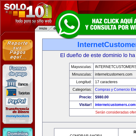
InternetCustome
El dueño de este dominio lo ha
Mayusculas:
INTERNETCUSTOMER
Minusculas:
internetcustomers.com
Longitud:
17 caracteres
Categorias:
Compras y Comercio Ele
Precio:
$980.00
Visitar!
internetcustomers.com
Serán consideradas ofer
R