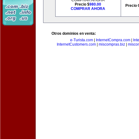
COMPRAR AHORA
Precio $
980.00
Precio 
COMPRAR AHORA
Otros dominios en venta:
e-Turista.com
|
InternetCompra.com
|
Int
InternetCustomers.com
|
miscompras.biz
|
misco