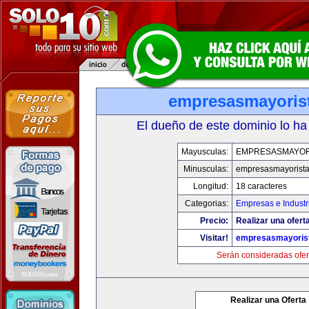
empresasmayoris
El dueño de este dominio lo ha
Mayusculas:
EMPRESASMAYOR
Minusculas:
empresasmayorist
Longitud:
18 caracteres
Categorias:
Empresas e Industr
Precio:
Realizar una oferta
Visitar!
empresasmayoris
Serán consideradas ofer
Realizar una Oferta