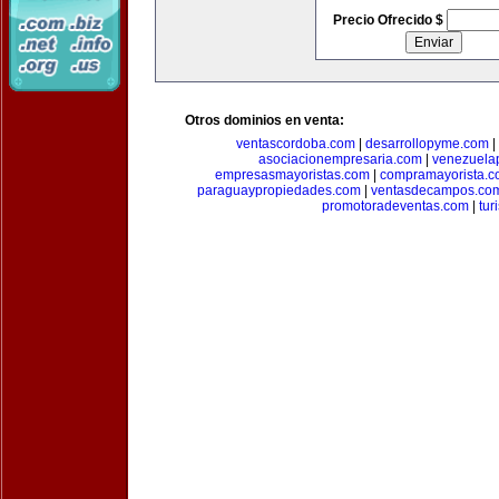
Precio Ofrecido $
Otros dominios en venta:
ventascordoba.com
|
desarrollopyme.com
|
asociacionempresaria.com
|
venezuela
empresasmayoristas.com
|
compramayorista.c
paraguaypropiedades.com
|
ventasdecampos.co
promotoradeventas.com
|
tur