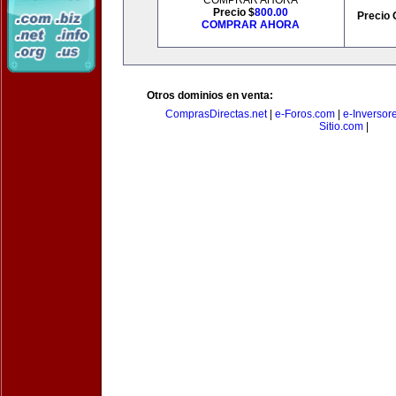
COMPRAR AHORA
Precio $
800.00
Precio 
COMPRAR AHORA
Otros dominios en venta:
ComprasDirectas.net
|
e-Foros.com
|
e-Inversor
Sitio.com
|