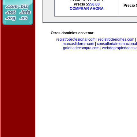
COMPRAR AHORA
Precio $
550.00
Precio 
COMPRAR AHORA
Otros dominios en venta:
registroprofesional.com
|
registrodenomes.com
|
marcaslideres.com
|
consultoriainternaciona
galeriadecompra.com
|
webdepropiedades.