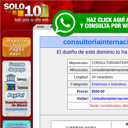
consultoriainterna
El dueño de este dominio lo ha
Mayusculas:
CONSULTORIAINTER
Minusculas:
consultoriainternacion
Longitud:
24 caracteres
Categorias:
Empresas e Industrias
Precio:
$550.00
Visitar!
consultoriainternacio
Serán consideradas ofer
R